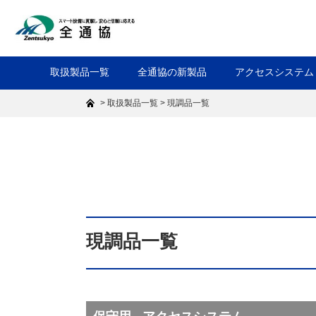
取扱製品一覧
全通協の新製品
アクセスシステム
>
>
取扱製品一覧
現調品一覧
現調品一覧