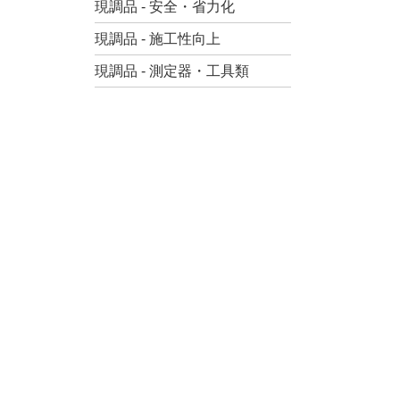
現調品 - 安全・省力化
現調品 - 施工性向上
現調品 - 測定器・工具類