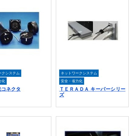
ークシステム
ネットワークシステム
力化
安全・省力化
光コネクタ
ＴＥＲＡＤＡ キーパーシリー
ズ