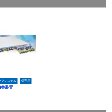
ークシステム
保守用
切替装置