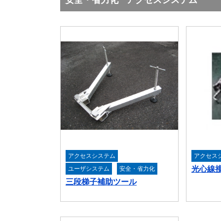
安全・省力化
アクセスシステム
アクセスシステム
アクセス
光心線接
ユーザシステム
安全・省力化
三段梯子補助ツール