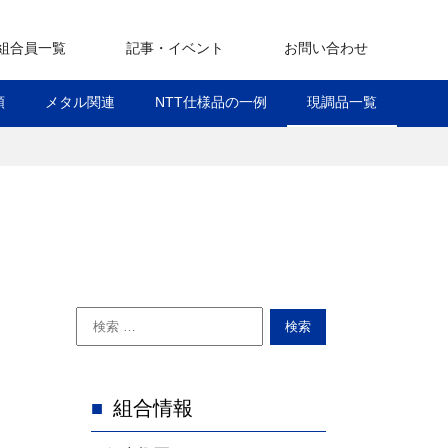
組合員一覧
記事・イベント
お問い合わせ
記事一覧
イベント 一覧
類
メタル関連
NTT仕様品の一例
現調品一覧
組合情報