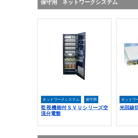
保守用
ネットワークシステム
ネットワークシステム
保守用
ネットワ
監視機能付ＳＶＵシリーズ交
光回線
流分電盤