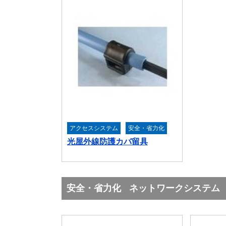
アクセスシステム
安全・省力化
光屋外線防護カバ留具
安全・省力化
ネットワークシステム