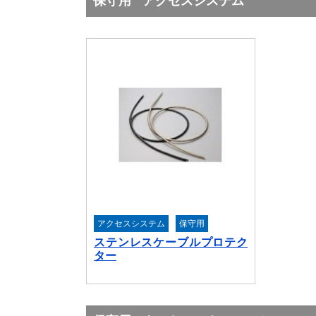
保守用
アクセスシステム
アクセスシステム
保守用
ステンレスケーブルプロテク
ター