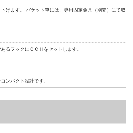
下げます。 バケット車には、専用固定金具（別売）にて取
所あるフックにＣＣＨをセットします。
でコンパクト設計です。