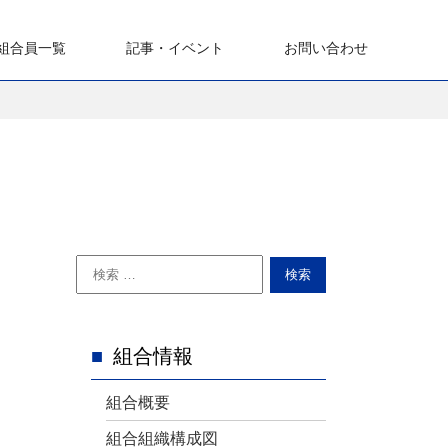
組合員一覧
記事・イベント
お問い合わせ
記事一覧
イベント 一覧
組合情報
組合概要
共
組合組織構成図