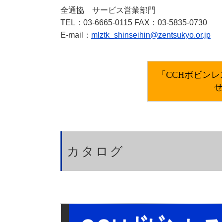
全通協 サービス営業部門
TEL：03-6665-0115 FAX：03-5835-0730
E-mail：
mlztk_shinseihin@zentsukyo.or.jp
「CCHボビン
せ
カタログ