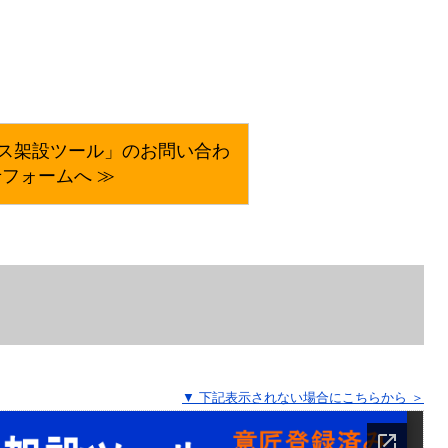
レス架設ツール」のお問い合わ
フォームへ ≫
▼ 下記表示されない場合にこちらから ＞