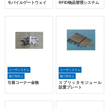
モバイルゲートウェイ
RFID物品管理システム
ユーザシステム
ユーザシステム
施工性向上
施工性向上
引留コーナー金物
スプリッタモジュール
設置プレート