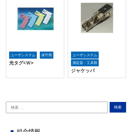
ユーザシステム
保守用
ユーザシステム
光タグ<Ｗ>
測定器・工具類
ジャケッパ
組合情報