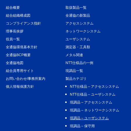
組合概要
取扱製品一覧
組合組織構成図
全通協の新製品
コンプライアンス指針
アクセスシステム
理事長挨拶
ネットワークシステム
役員一覧
ユーザシステム
全通協環境基本方針
測定器・工具類
全通協BCP概要
メタル関連
全通協地図
NTT仕様品の一例
組合員専用サイト
現調品一覧
お問い合わせ/事務所案内
製品カテゴリ
個人情報保護方針
NTT仕様品 – アクセスシステム
NTT仕様品 – ユーザシステム
現調品 – アクセスシステム
現調品 – ネットワークシステム
現調品 – ユーザシステム
現調品 – 保守用