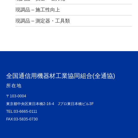
現調品 – 施工性向上
現調品 – 測定器・工具類
全国通信用機器材工業協同組合(全通協)
所在地
〒103-0004
東京都中央区東日本橋2-16-4 Jプロ東日本橋ビル3F
TEL:03-6665-0111
FAX:03-5835-0730