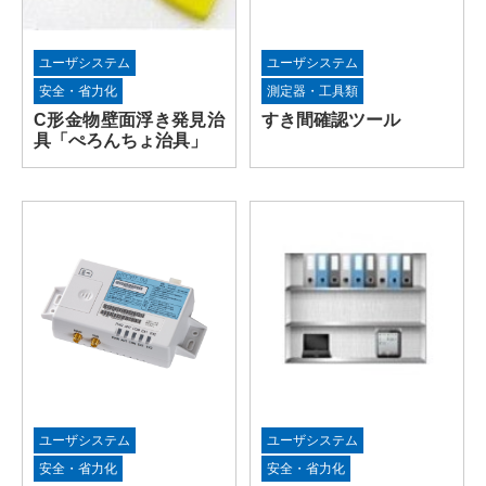
ユーザシステム
ユーザシステム
安全・省力化
測定器・工具類
C形金物壁面浮き発見治
すき間確認ツール
具「ぺろんちょ治具」
ユーザシステム
ユーザシステム
安全・省力化
安全・省力化