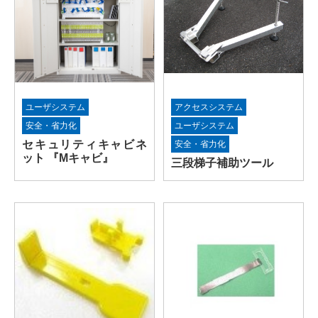
ユーザシステム
アクセスシステム
安全・省力化
ユーザシステム
セキュリティキャビネ
安全・省力化
ット 『Mキャビ』
三段梯子補助ツール